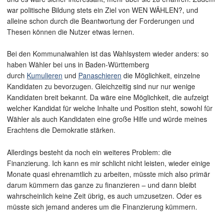
war politische Bildung stets ein Ziel von WEN WÄHLEN?, und
alleine schon durch die Beantwortung der Forderungen und
Thesen können die Nutzer etwas lernen.
Bei den Kommunalwahlen ist das Wahlsystem wieder anders: so
haben Wähler bei uns in Baden-Württemberg
durch
Kumulieren
und
Panaschieren
die Möglichkeit, einzelne
Kandidaten zu bevorzugen. Gleichzeitig sind nur nur wenige
Kandidaten breit bekannt. Da wäre eine Möglichkeit, die aufzeigt
welcher Kandidat für welche Inhalte und Position steht, sowohl für
Wähler als auch Kandidaten eine große Hilfe und würde meines
Erachtens die Demokratie stärken.
Allerdings besteht da noch ein weiteres Problem: die
Finanzierung. Ich kann es mir schlicht nicht leisten, wieder einige
Monate quasi ehrenamtlich zu arbeiten, müsste mich also primär
darum kümmern das ganze zu finanzieren – und dann bleibt
wahrscheinlich keine Zeit übrig, es auch umzusetzen. Oder es
müsste sich jemand anderes um die Finanzierung kümmern.