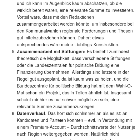
und ich kann im Augenblick kaum abschätzen, ob die
wirklich bereit wären, eine relevante Summe zu investieren.
Vorteil wäre, dass mit den Redaktionen
zusammengearbeitet werden könnte, um insbesondere bei
den Kommunalwahlen regionale Forderungen und Thesen
gut miteinzubeziehen können. Daher: etwas
entsprechendes wäre meine Lieblings-Konstruktion.
Zusammenarbeit mit Stiftungen:
Es besteht zumindest
theoretisch die Möglichkeit, dass verschiedene Stiftungen
oder die Landeszentralen für politische Bildung eine
Finanzierung übernehmen. Allerdings sind letztere in der
Regel gut ausgeplant, da ist kaum was zu holen, und die
Bundeszentrale für politische Bildung hat mit dem Wahl-O-
Mat schon ein Projekt, das in Teilen ähnlich ist. Insgesamt
scheint mir hier es nur schwer möglich zu sein, eine
relevante Summe zusammenzukriegen.
Datenverkauf.
Das hört sich schlimmer an als es ist: an
Kandidaten und Parteien könnten – evtl. in Verbindung mit
einem Premium-Account – Durchschnittswerte der Nutzer je
nach Region weitergegeben werden. Natürlich nicht