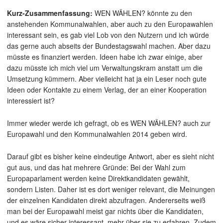
Kurz-Zusammenfassung:
WEN WÄHLEN? könnte zu den
anstehenden Kommunalwahlen, aber auch zu den Europawahlen
interessant sein, es gab viel Lob von den Nutzern und ich würde
das gerne auch abseits der Bundestagswahl machen. Aber dazu
müsste es finanziert werden. Ideen habe ich zwar einige, aber
dazu müsste ich mich viel um Verwaltungskram anstatt um die
Umsetzung kümmern. Aber vielleicht hat ja ein Leser noch gute
Ideen oder Kontakte zu einem Verlag, der an einer Kooperation
interessiert ist?
Immer wieder werde ich gefragt, ob es WEN WÄHLEN? auch zur
Europawahl und den Kommunalwahlen 2014 geben wird.
Darauf gibt es bisher keine eindeutige Antwort, aber es sieht nicht
gut aus, und das hat mehrere Gründe: Bei der Wahl zum
Europaparlament werden keine Direktkandidaten gewählt,
sondern Listen. Daher ist es dort weniger relevant, die Meinungen
der einzelnen Kandidaten direkt abzufragen. Andererseits weiß
man bei der Europawahl meist gar nichts über die Kandidaten,
und es wäre sicher interessant, mehr über sie zu erfahren. Zudem