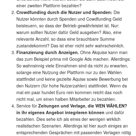
einer zweiten Plattform bezahlen?
Crowdfunding durch die Nutzer und Spenden:
Die
Nutzer könnten durch Spenden und Cowdfunding Geld
beisteuern, so dass der Betrieb gewährleistet ist. Nur:
warum sollten Nutzer dafür Geld ausgeben? Also, eine
relevante Anzahl, so dass eine brauchbare Summe
zustandekommt? Das ist eher nicht sehr wahrscheinlich.
Finanzierung durch Anzeigen.
Ohne Akquise kann man
das zum Beispiel prima mit Google Ads machen. Allerdings:
So wahnsinnig viele Einnahmen sind da nicht zu erwarten,
solange eine Nutzung der Plattform nur zu den Wahlen
stattfindet und keine gezielte Aquise sowie Bewerbung bei
den Nutzern (für hohe Nutzerzahlen) stattfindet. Wenn da
mal ein paar hundet Euro rein kommen reicht das noch
nicht mal, um einen halben Mitarbeiter zu bezahlen.
Service für
Zeitungen und Verlage, die WEN WÄHLEN?
in ihr eigenes Angebot integrieren können
und dafür
bezahlen. Dies sehe ich als eines der wenigen wirklich
realistischen Szenarien. Allerdings ist hier auch einiges an
entsprechenden Gesprächen mit passenden Verlagen nötig