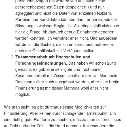
personenbezogen (es werden von uns auch keine
personenbezogenen Daten gespeichert!) und nur
agreggiert und nicht die Daten von einzelnen Nutzern.
Parteien und Kandidaten könnten dann erfahren, wie die
Stimmung in welcher Region ist. Allerdings stellt sich auch
hier die Frage, ob dadurch genug Einnahmen generiert
werden könnten. Ich vermute: eher nicht. Und außerdem
würde ich die Sachen, die ich entsprechend aufbereite,
auch der Öffentlichkeit zur Verfügung stellen!
Zusammenarbeit mit Hochschulen und
Forschungseinrichtungen.
Das haben wir schon 2013
gemacht, es gab eine sehr gute und fruchtbare
Zusammenarbeit mit Wissenschaftlern der Uni Mannheim.
Das kann sicher auch ausgebaut werden, aber eine breite
Finanzierung ist mit dieser Methode wohl eher nicht
möglich.
Wie man sieht, es gibt durchaus einige Möglichkeiten zur
Finanzierung. Aber keinen durchschlagenden Einzelpunkt. Um
eine richtig gute Plattform zu machen, müsste man schon einiges
an Geld und/oder Zeit in die Hand nehmen. Insbesondere die