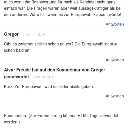
auch wenn die Beantwortung für mich als Kandidat nicht ganz
einfach war. Die Fragen waren aber weit aussagekräftiger als bei
den anderen. Wäre toll, wenn es zur Europawahl klappen würde!
Antworten
Gregor
6.03.14 12:14
Gibt es zwischenzeitlich schon neues? Die Europawahl steht ja
schon bald an.
Antworten
Alvar Freude
hat auf den
Kommentar von Gregor
geantwortet
6.03.14 14:10
Kurz: Zur Europawahl wird es leider nichts geben.
Antworten
Kommentare (Zur Formatierung können HTML-Tags verwendet
werden.)