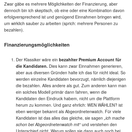
Zwar gäbe es mehrere Möglichkeiten der Finanzierung, aber
dennoch bin ich skeptisch, ob eine oder eine Kombination davon
erfolgversprechend ist und genügend Einnahmen bringen wird,
um wirklich sauber zu arbeiten (sprich: mehrere Personen zu
bezahlen).
Finanzierungsmöglichkeiten
Der Klassiker wäre ein
bezahlter Premium Account für
die Kandidaten.
Dies kann zwar Einnahmen generieren,
aber aus diversen Gründen halte ich das für nicht ideal. So
werden einzelne Kandidaten bevorzugt, nämlich diejenigen
die bezahlen. Alles andere als gut. Zum anderen kann man
ein solches Modell primär dann fahren, wenn die
Kandidaten den Eindruck habem, nicht um die Plattform
herum zu kommen. Und ganz ehrlich: WEN WÄHLEN? ist
eben weniger bekannt als Abgeordnetenwatch. Für viele
Kandidaten ist das alles das gleiche, sie sagen
„ich mache
schon bei Abgeordnetenwatch mit“
und verstehen den
Unterschied nicht. Warum sollen sie dann auch noch bei